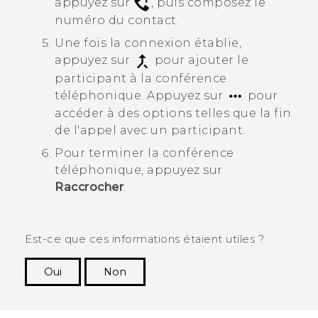
appuyez sur
, puis composez le
numéro du contact.
Une fois la connexion établie,
appuyez sur
pour ajouter le
participant à la conférence
téléphonique.
Appuyez sur
pour
accéder à des options telles que la fin
de l'appel avec un participant.
Pour terminer la conférence
téléphonique, appuyez sur
Raccrocher
.
Est-ce que ces informations étaient utiles ?
Oui
Non
Merci ! Vos commentaires aident les autres à
voir les informations les plus utiles.