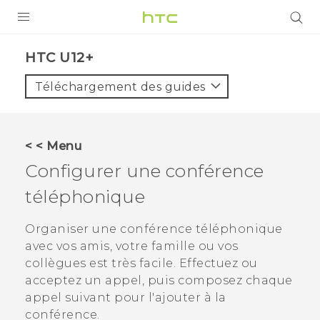
PRODUITS
HTC U12+‎
VIVE
Téléchargement des guides
G REIGNS
SMARTPHONES
< < Menu
ACCESSOIRES
Configurer une conférence
VIVERSE
téléphonique
ASSISTANCE
Organiser une conférence téléphonique
avec vos amis, votre famille ou vos
Appareils HTC & Accessoires
Connexion
collègues est très facile. Effectuez ou
acceptez un appel, puis composez chaque
appel suivant pour l'ajouter à la
conférence.