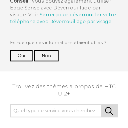
Conseil :
Vous pouvez également utiliser
Edge Sense
avec
Déverrouillage par
visage
. Voir
Serrer pour déverrouiller votre
téléphone avec Déverrouillage par visage
.
Est-ce que ces informations étaient utiles ?
Oui
Non
Merci ! Vos commentaires aident les autres à
voir les informations les plus utiles.
Trouvez des thèmes a propos de HTC
U12+