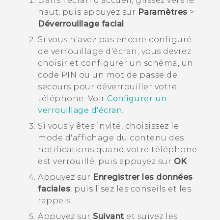
Dans l'écran d'
accueil
, glissez vers le
haut, puis appuyez sur
Paramètres
>
Déverrouillage facial
.
Si vous n'avez pas encore configuré
de verrouillage d'écran, vous devrez
choisir et configurer un schéma, un
code PIN ou un mot de passe de
secours pour déverrouiller votre
téléphone.
Voir
Configurer un
verrouillage d'écran
.
Si vous y êtes invité, choisissez le
mode d'affichage du contenu des
notifications quand votre téléphone
est verrouillé, puis appuyez sur
OK
.
Appuyez sur
Enregistrer les données
faciales
, puis lisez les conseils et les
rappels.
Appuyez sur
Suivant
et suivez les