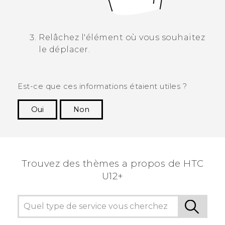
Relâchez l'élément où vous souhaitez
le déplacer.
Est-ce que ces informations étaient utiles ?
Oui
Non
Merci ! Vos commentaires aident les autres à
voir les informations les plus utiles.
Trouvez des thèmes a propos de HTC
U12+