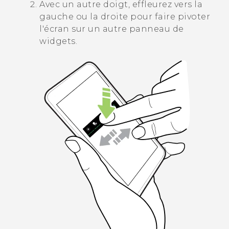
Avec un autre doigt, effleurez vers la
gauche ou la droite pour faire pivoter
l'écran sur un autre panneau de
widgets.