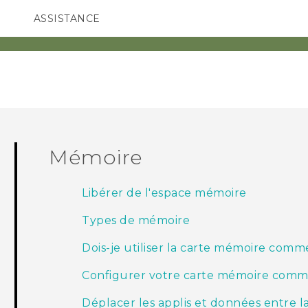
ASSISTANCE
ppareils HTC & Accessoires
SMARTPHONES
ACCESSOIRES
Mémoire
Libérer de l'espace mémoire
Types de mémoire
Dois-je utiliser la carte mémoire com
Configurer votre carte mémoire comm
Déplacer les applis et données entre 