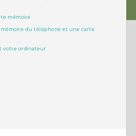
arte mémoire
la mémoire du téléphone et une carte
et votre ordinateur