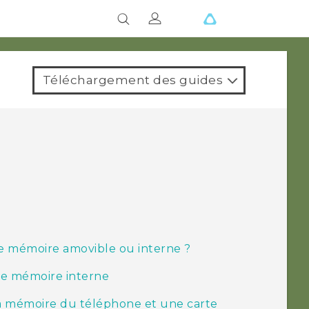
Téléchargement des guides
me mémoire amovible ou interne ?
e mémoire interne
la mémoire du téléphone et une carte