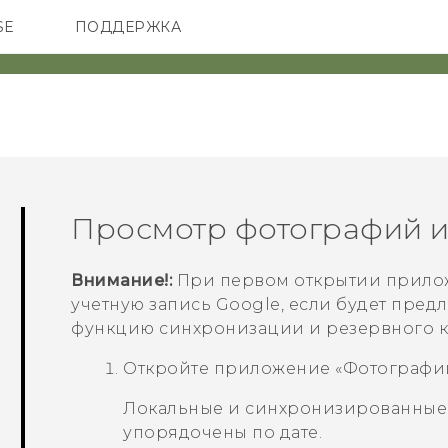
SE
ПОДДЕРЖКА
ОНЫ
АКСЕССУАРЫ
VIVE
Просмотр фотографий и
Внимание!:
При первом открытии прило
учетную запись
Google
, если будет пред
функцию синхронизации и резервного 
Откройте приложение «
Фотографи
Локальные и синхронизированные 
упорядочены по дате.