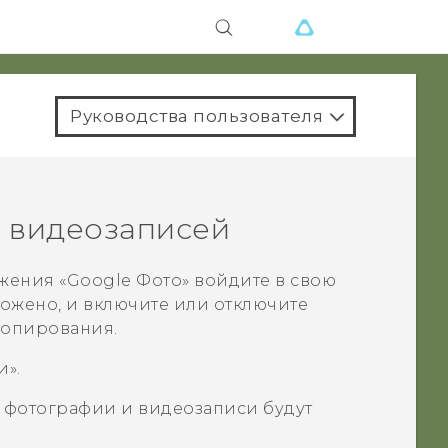
Руководства пользователя
 видеозаписей
жения «
Google Фото
» войдите в свою
ложено, и включите или отключите
копирования.
и
».
фотографии и видеозаписи будут