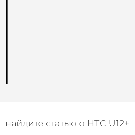
найдите статью о HTC U12+