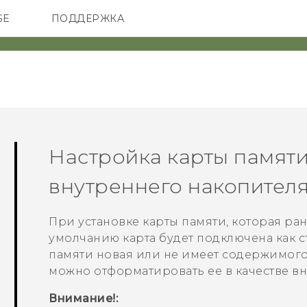
SE
ПОДДЕРЖКА
ОНЫ
АКСЕССУАРЫ
VIVE
Настройка карты памяти
внутреннего накопител
При установке карты памяти, которая ра
умолчанию карта будет подключена как с
памяти новая или не имеет содержимого,
можно отформатировать ее в качестве в
Внимание!: