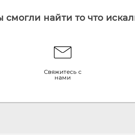
ы смогли найти то что искал
Свяжитесь с
нами
Русский - Руководство пользователя