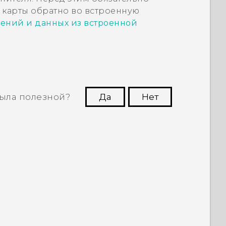
 карты обратно во встроенную
ний и данных из встроенной
ыла полезной?
Да
Нет
угим пользователям находить самую
полезную информацию.