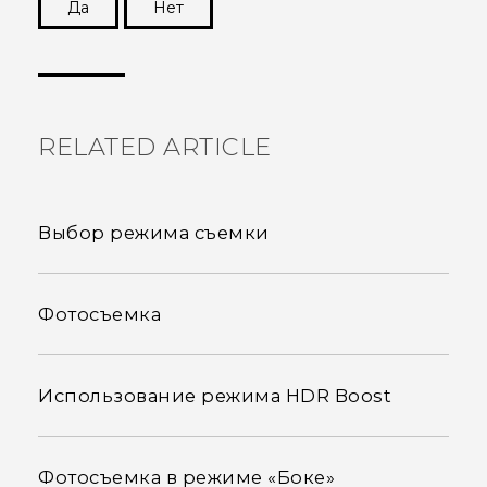
Да
Нет
Спасибо! Ваши отзывы помогают другим
пользователям находить самую полезную
информацию.
RELATED ARTICLE
Выбор режима съемки
Фотосъемка
Использование режима HDR Boost
Фотосъемка в режиме «Боке»