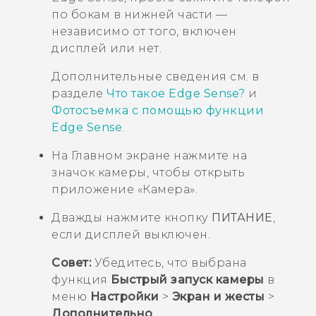
по бокам в нижней части —
независимо от того, включен
дисплей или нет.
Дополнительные сведения см. в
разделе
Что такое Edge Sense?
и
Фотосъемка с помощью функции
Edge Sense
.
На
Главном
экране нажмите на
значок камеры, чтобы открыть
приложение «
Камера
».
Дважды нажмите кнопку
ПИТАНИЕ
,
если дисплей выключен.
Совет:
Убедитесь, что выбрана
функция
Быстрый запуск камеры
в
меню
Настройки
>
Экран и жесты
>
Дополнительно
.