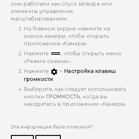
они работали как спуск затвора или
элементы управления
масштабированием.
На
Главном
экране нажмите на
значок камеры, чтобы открыть
приложение «
Камера
».
Нажмите
, чтобы открыть меню
«
Режим съемки
».
Нажмите
>
Настройка клавиш
громкости
.
Выберите, как следует использовать
кнопки
ГРОМКОСТЬ
, когда вы
находитесь в приложении «
Камера
».
Эта информация была полезной?