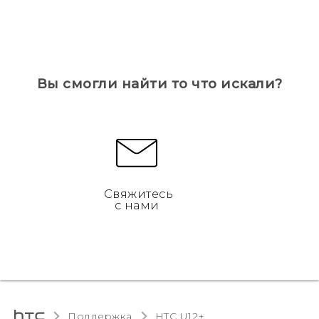
Вы смогли найти то что искали?
Свяжитесь
с нами
Поддержка
HTC U12+‎