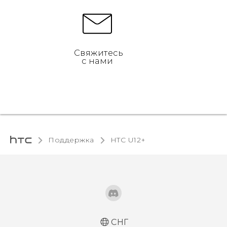
Свяжитесь
с нами
Поддержка
HTC U12+‎
СНГ