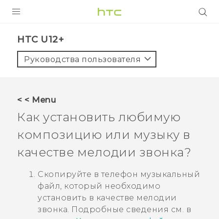
УСТРОЙСТВА
HTC U12+‎
5G
Руководства пользователя
СМАРТФОНЫ
АКСЕССУАРЫ
< < Menu
VIVE
Как установить любимую
VIVERSE
композицию или музыку в
качестве мелодии звонка?
ПОДДЕРЖКА
Скопируйте в телефон музыкальный
файл, который необходимо
установить в качестве мелодии
звонка.
Подробные сведения см. в