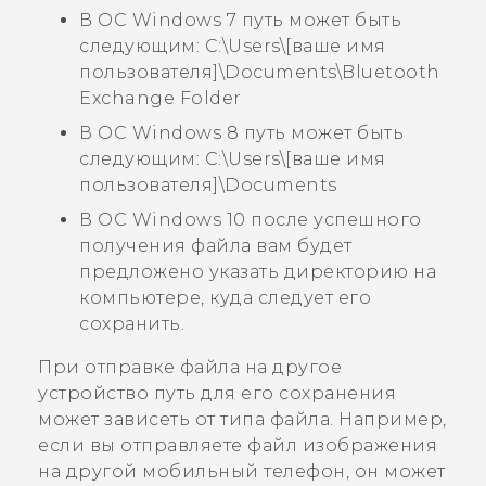
В ОС Windows 7 путь может быть
следующим:
C:\Users\[ваше имя
пользователя]\Documents\Bluetooth
Exchange Folder
В ОС Windows 8 путь может быть
следующим:
C:\Users\[ваше имя
пользователя]\Documents
В ОС Windows 10 после успешного
получения файла вам будет
предложено указать директорию на
компьютере, куда следует его
сохранить.
При отправке файла на другое
устройство путь для его сохранения
может зависеть от типа файла. Например,
если вы отправляете файл изображения
на другой мобильный телефон, он может