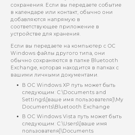
сохранения. Если вы передаете событие
в календаре или контакт, обычно они
добавляются напрямую в
соответствующее приложение в
устройстве для хранения.
Если вы передаете на компьютер с ОС
Windows
файлы другого типа, они
обычно сохраняются в папке
Bluetooth
Exchange
, которая находится в папках с
вашими личными документами.
В ОС Windows XP путь может быть
следующим:
C:\Documents and
Settings\[ваше имя пользователя]\My
Documents\Bluetooth Exchange
В ОС Windows Vista путь может быть
следующим:
C:\Users\[ваше имя
пользователя]\Documents