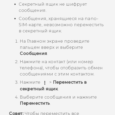
Секретный ящик не шифрует
сообщения.
Сообщения, хранящиеся на
nano-
SIM
-карте, невозможно переместить
в секретный ящик.
На
Главном
экране проведите
пальцем вверх и выберите
Сообщения
.
Нажмите на контакт (или номер
телефона), чтобы отобразить обмен
сообщениями с этим контактом.
Нажмите
>
Переместить в
секретный ящик
.
Выберите сообщения и нажмите
Переместить
.
Совет:
Чтобы переместить все