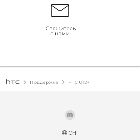
Свяжитесь
с нами
Поддержка
HTC U12+‎
СНГ