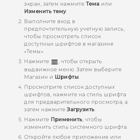
экран, затем нажмите
Тема
или
Изменить тему
.
Выполните вход в
предпочтительную учетную запись,
чтобы просмотреть список
доступных шрифтов в магазине
«
Темы
».
Нажмите
, чтобы открыть
выдвижное меню. Затем выберите
Магазин
и
Шрифты
.
Просмотрите список доступных
шрифтов, нажмите на стиль шрифта
для предварительного просмотра, а
затем нажмите
Загрузить
.
Нажмите
Применить
, чтобы
изменить стиль системного шрифта.
Откройте любое приложение или