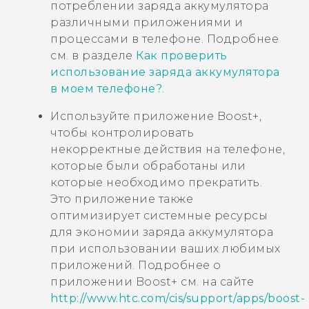
потреблении заряда аккумулятора
различными приложениями и
процессами в телефоне. Подробнее
см. в разделе
Как проверить
использование заряда аккумулятора
в моем телефоне?
.
Используйте приложение
Boost+
,
чтобы контролировать
некорректные действия на телефоне,
которые были обработаны или
которые необходимо прекратить.
Это приложение также
оптимизирует системные ресурсы
для экономии заряда аккумулятора
при использовании ваших любимых
приложений.
Подробнее о
приложении
Boost+
см. на сайте
http://www.htc.com/cis/support/apps/boost-