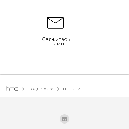
Свяжитесь
с нами
Поддержка
HTC U12+‎