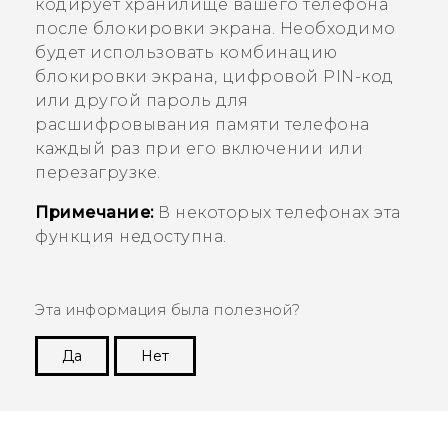
кодирует хранилище вашего телефона
после блокировки экрана. Необходимо
будет использовать комбинацию
блокировки экрана, цифровой PIN-код
или другой пароль для
расшифровывания памяти телефона
каждый раз при его включении или
перезагрузке.
Примечание:
В некоторых телефонах эта
функция недоступна.
Эта информация была полезной?
Да
Нет
Спасибо! Ваши отзывы помогают другим
пользователям находить самую полезную
информацию.