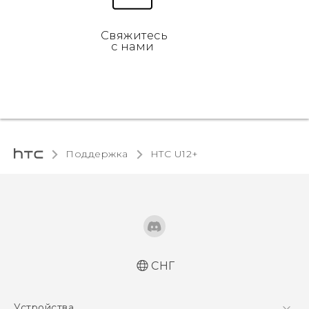
Свяжитесь
с нами
Поддержка
HTC U12+‎
СНГ
Русский - Руководство пользователя
Устройства