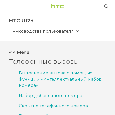
УСТРОЙСТВА
HTC U12+‎
5G
Руководства пользователя
СМАРТФОНЫ
АКСЕССУАРЫ
< < Menu
VIVE
Телефонные вызовы
VIVERSE
Выполнение вызова с помощью
функции «Интеллектуальный набор
ПОДДЕРЖКА
номера»
Набор добавочного номера
Скрытие телефонного номера