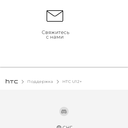
Свяжитесь
с нами
Поддержка
HTC U12+‎
СНГ