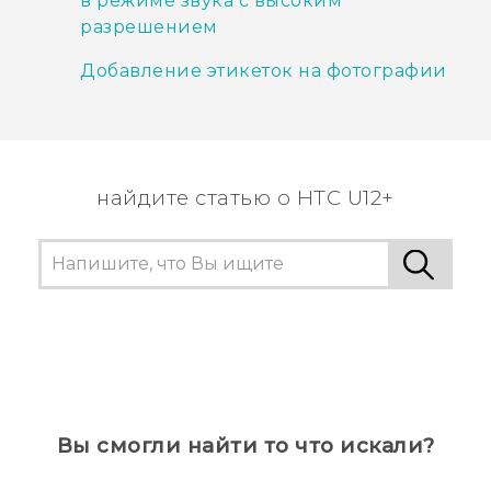
в режиме звука с высоким
разрешением
Добавление этикеток на фотографии
найдите статью о HTC U12+
Вы смогли найти то что искали?