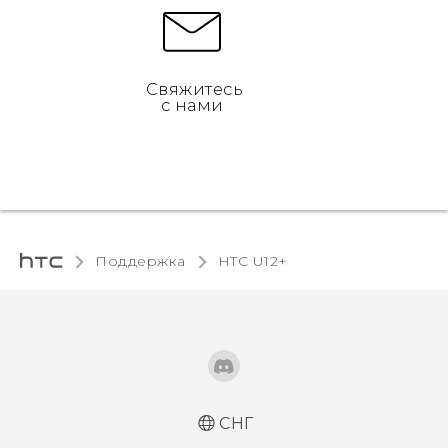
Свяжитесь
с нами
Поддержка
HTC U12+‎
СНГ