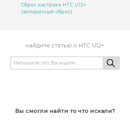
Сброс настроек HTC U12+‍
(аппаратный сброс)
найдите статью о HTC U12+
Вы смогли найти то что искали?