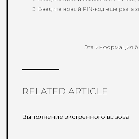
Введите новый PIN-код еще раз, а 
Эта информация б
Спасибо! Ваши отзывы помогают др
RELATED ARTICLE
Выполнение экстренного вызова