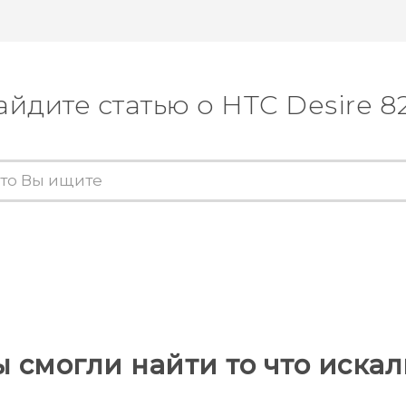
айдите статью о HTC Desire 8
ы смогли найти то что искал