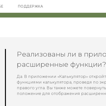
SE
ПОДДЕРЖКА
ОНЫ
АКСЕССУАРЫ
VIVE
Реализованы ли в прил
расширенные функции
Да. В приложении «
Калькулятор
» открой
функциями калькулятора, проведя по эк
правого угла. Вы также можете повернут
положение для отображения расширенны