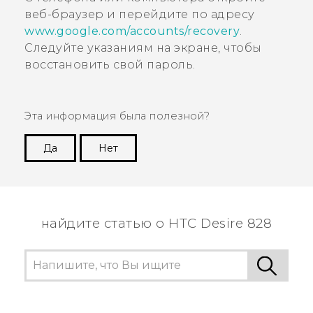
веб-браузер и перейдите по адресу
www.google.com/accounts/recovery
.
Следуйте указаниям на экране, чтобы
восстановить свой пароль.
Эта информация была полезной?
Да
Нет
Спасибо! Ваши отзывы помогают другим
пользователям находить самую полезную
информацию.
найдите статью о HTC Desire 828