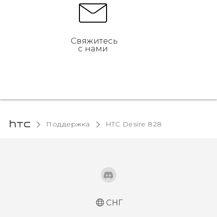
Свяжитесь
с нами
Поддержка
HTC Desire 828‎
СНГ