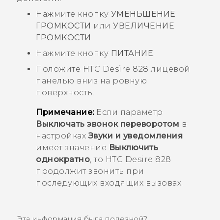
Нажмите кнопку
УМЕНЬШЕНИЕ
ГРОМКОСТИ
или
УВЕЛИЧЕНИЕ
ГРОМКОСТИ
.
Нажмите кнопку
ПИТАНИЕ
.
Положите
HTC Desire 828
лицевой
панелью вниз на ровную
поверхность.
Примечание:
Если параметр
Выключать звонок переворотом
в
настройках
Звуки и уведомления
имеет значение
Выключить
однократно
, то
HTC Desire 828
продолжит звонить при
последующих входящих вызовах.
Эта информация была полезной?