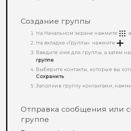
Создание группы
На
Начальном
экране нажмите
,
На вкладке «
Группы
» нажмите
.
Введите имя для группы, а затем 
группе
.
Выберите контакты, которые вы хот
Сохранить
.
Заполнив группу контактами, нажм
Отправка сообщения или с
группе