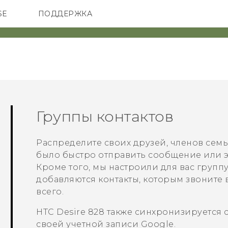
SE
ПОДДЕРЖКА
ОНЫ
АКСЕССУАРЫ
VIVE
Группы контактов
Распределите своих друзей, членов семь
было быстро отправить сообщение или эл
Кроме того, мы настроили для вас группу 
добавляются контакты, которым звоните 
всего.
HTC Desire 828
также синхронизируется с
своей учетной записи
Google
.