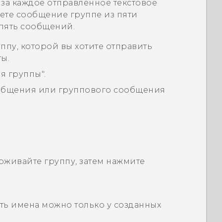
а за каждое отправленное текстовое
ете сообщение группе из пяти
а пять сообщений.
ппу, которой вы хотите отправить
ы.
ля группы"
.
общения или группового сообщения
рживайте группу, затем нажмите
ть имена можно только у созданных