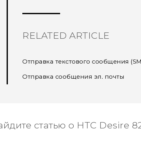
Спасибо! Ваши отзывы помогают др
RELATED ARTICLE
Отправка текстового сообщения (SM
Отправка сообщения эл. почты
айдите статью о HTC Desire 8