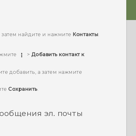
 а затем найдите и нажмите
Контакты
.
нажмите
>
Добавить контакт к
ите добавить, а затем нажмите
ите
Сохранить
.
ообщения эл. почты