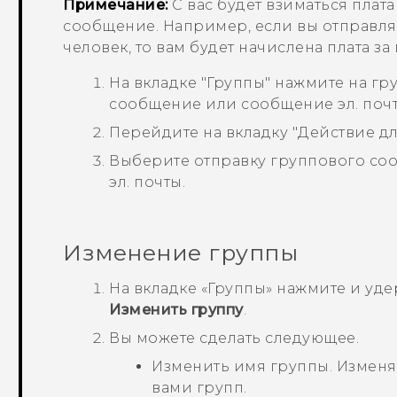
Примечание:
С вас будет взиматься плат
сообщение. Например, если вы отправля
человек, то вам будет начислена плата з
На вкладке
"Группы"
нажмите на гру
сообщение или сообщение эл. почт
Перейдите на вкладку
"Действие д
Выберите отправку группового со
эл. почты.
Изменение группы
На вкладке «
Группы
» нажмите и уде
Изменить группу
.
Вы можете сделать следующее.
Изменить имя группы. Изменя
вами групп.