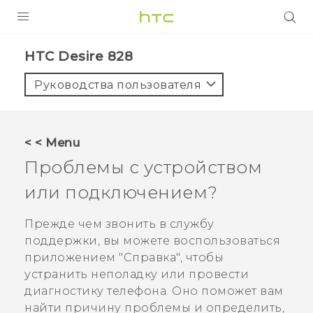
УСТРОЙСТВА
HTC Desire 828‎
5G
Руководства пользователя
СМАРТФОНЫ
АКСЕССУАРЫ
< < Menu
VIVE
Проблемы с устройством
VIVERSE
или подключением?
ПОДДЕРЖКА
Прежде чем звонить в службу
поддержки, вы можете воспользоваться
приложением "‍
Справка
"‍, чтобы
устранить неполадку или провести
диагностику телефона. Оно поможет вам
найти причину проблемы и определить,