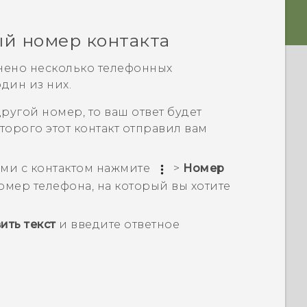
ый номер контакта
нено несколько телефонных
дин из них.
другой номер, то ваш ответ будет
торого этот контакт отправил вам
ми с контактом нажмите
>
Номер
мер телефона, на который вы хотите
ить текст
и введите ответное