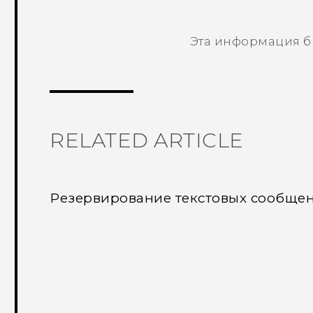
Эта информация б
Спасибо! Ваши отзывы помогают др
RELATED ARTICLE
Резервирование текстовых сообще