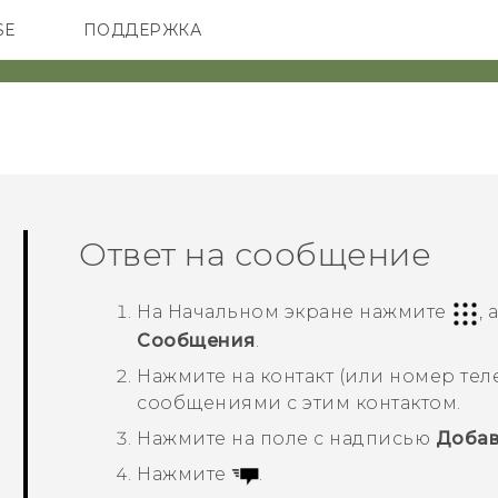
SE
ПОДДЕРЖКА
ОНЫ
АКСЕССУАРЫ
VIVE
Ответ на сообщение
На
Начальном
экране нажмите
,
Сообщения
.
Нажмите на контакт (или номер тел
сообщениями с этим контактом.
Нажмите на поле с надписью
Добав
Нажмите
.