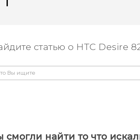
айдите статью о HTC Desire 8
ы смогли найти то что искал