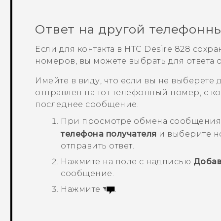
Ответ на другой телефонн
Если для контакта в
HTC Desire 828
сохра
номеров, вы можете выбрать для ответа о
Имейте в виду, что если вы не выберете 
отправлен на тот телефонный номер, с ко
последнее сообщение.
При просмотре обмена сообщения
телефона получателя
и выберите но
отправить ответ.
Нажмите на поле с надписью
Добав
сообщение.
Нажмите
.