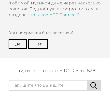
любимой музыкой даже через несколько
колонок. Подробную информацию см. в
разделе
Что такое HTC Connect?
.
Эта информация была полезной?
Да
Нет
Спасибо! Ваши отзывы помогают другим
пользователям находить самую полезную
информацию.
найдите статью о HTC Desire 828