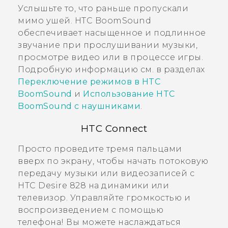
Услышьте то, что раньше пропускали
мимо ушей.
HTC BoomSound
обеспечивает насыщенное и подлинное
звучание при прослушивании музыки,
просмотре видео или в процессе игры.
Подробную информацию см. в разделах
Переключение режимов в HTC
BoomSound
и
Использование HTC
BoomSound с наушниками
.
HTC Connect
Просто проведите тремя пальцами
вверх по экрану, чтобы начать потоковую
передачу музыки или видеозаписей с
HTC Desire 828
на динамики или
телевизор. Управляйте громкостью и
воспроизведением с помощью
телефона! Вы можете наслаждаться