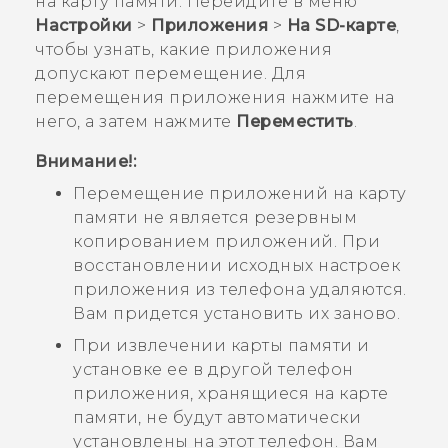
на карту памяти. Перейдите в меню
Настройки
>
Приложения
>
На SD-карте
,
чтобы узнать, какие приложения
допускают перемещение. Для
перемещения приложения нажмите на
него, а затем нажмите
Переместить
.
Внимание!:
Перемещение приложений на карту
памяти не является резервным
копированием приложений. При
восстановлении исходных настроек
приложения из телефона удаляются.
Вам придется установить их заново.
При извлечении карты памяти и
установке ее в другой телефон
приложения, хранящиеся на карте
памяти, не будут автоматически
установлены на этот телефон. Вам