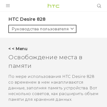
УСТРОЙСТВА
HTC Desire 828‎
5G
Руководства пользователя
СМАРТФОНЫ
АКСЕССУАРЫ
< < Menu
VIVE
Освобождение места в
VIVERSE
памяти
ПОДДЕРЖКА
По мере использования
HTC Desire 828
со временем в нем накапливаются
данные, заполняя память устройства. Вот
несколько советов, как расширить объем
памяти для хранения данных.