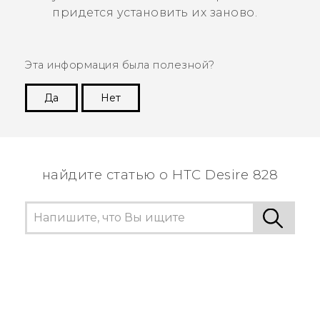
придется установить их заново.
Эта информация была полезной?
Да
Нет
Спасибо! Ваши отзывы помогают другим
пользователям находить самую полезную
информацию.
найдите статью о HTC Desire 828