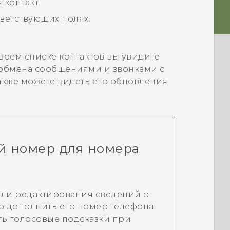
контакт.
тветствующих полях.
воем списке контактов вы увидите
обмена сообщениями и звонками с
также можете видеть его обновления
й номер для номера
 или редактирования сведений о
 дополнить его номер телефона
ь голосовые подсказки при