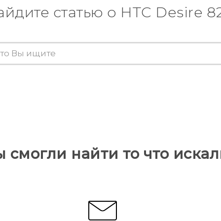
айдите статью о HTC Desire 8
ы смогли найти то что искал