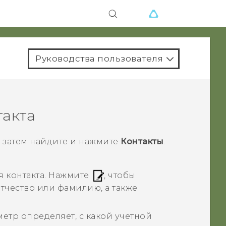
Руководства пользователя
такта
 а затем найдите и нажмите
Контакты
.
 контакта.
Нажмите
, чтобы
отчество или фамилию, а также
.
аметр определяет, с какой учетной