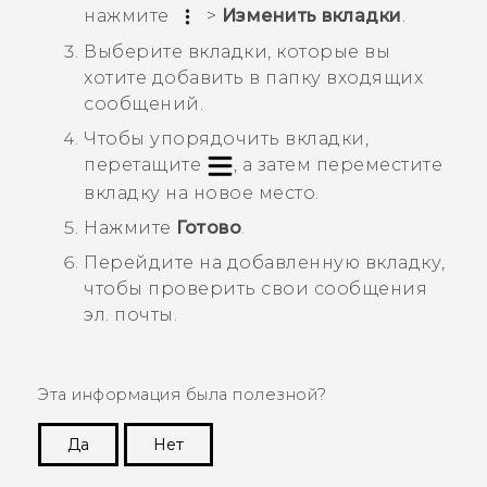
нажмите
>
Изменить вкладки
.
Выберите вкладки, которые вы
хотите добавить в папку входящих
сообщений.
Чтобы упорядочить вкладки,
перетащите
, а затем переместите
вкладку на новое место.
Нажмите
Готово
.
Перейдите на добавленную вкладку,
чтобы проверить свои сообщения
эл. почты.
Эта информация была полезной?
Да
Нет
Спасибо! Ваши отзывы помогают другим