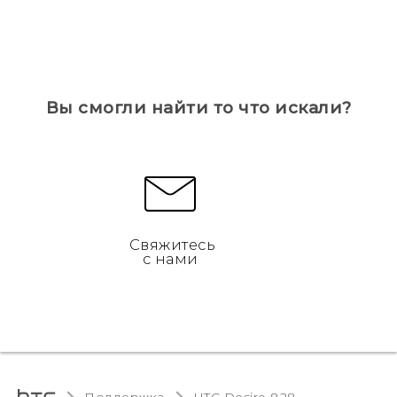
Вы смогли найти то что искали?
Свяжитесь
с нами
Поддержка
HTC Desire 828‎