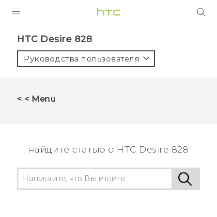
УСТРОЙСТВА
HTC Desire 828‎
5G
Руководства пользователя
СМАРТФОНЫ
АКСЕССУАРЫ
< < Menu
VIVE
VIVERSE
найдите статью о HTC Desire 828
ПОДДЕРЖКА