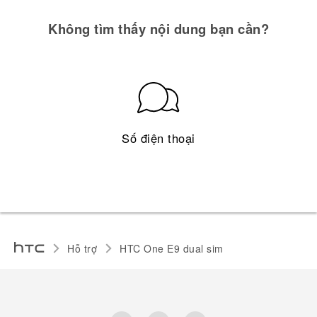
Không tìm thấy nội dung bạn cần?
Số điện thoại
Hỗ trợ
HTC One E9 dual sim‎