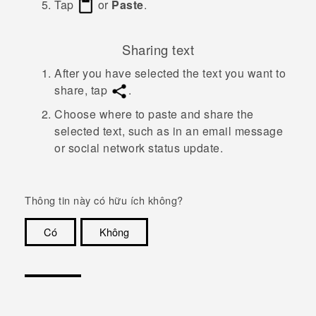
Tap
or
Paste
.
Sharing text
After you have selected the text you want to
share, tap
.
Choose where to paste and share the
selected text, such as in an email message
or social network status update.
Thông tin này có hữu ích không?
Có
Không
Cám ơn!