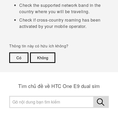
Check the supported network band in the
country where you will be traveling.
Check if cross-country roaming has been
activated by your mobile operator.
Thông tin này có hữu ích không?
Có
Không
Cám ơn!
Tìm chủ đề về HTC One E9 dual sim