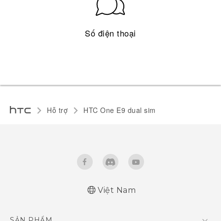
Số điện thoại
Hỗ trợ
HTC One E9 dual sim‎
Việt Nam
Hướng dẫn sử dụng nhanh
SẢN PHẨM