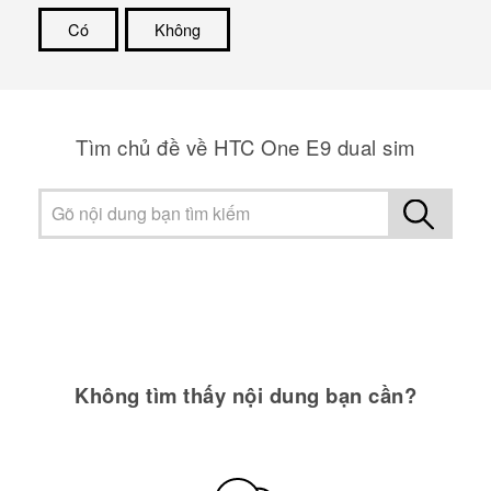
Có
Không
Cám ơn!
Tìm chủ đề về HTC One E9 dual sim
Không tìm thấy nội dung bạn cần?