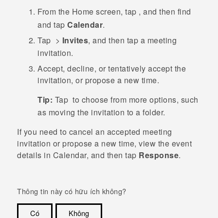
From the
Home
screen, tap
, and then find
and tap
Calendar
.
Tap
>
Invites
, and then tap a meeting
invitation.
Accept, decline, or tentatively accept the
invitation, or propose a new time.
Tip:
Tap
to choose from more options, such
as moving the invitation to a folder.
If you need to cancel an accepted meeting
invitation or propose a new time, view the event
details in
Calendar
, and then tap
Response
.
Thông tin này có hữu ích không?
Có
Không