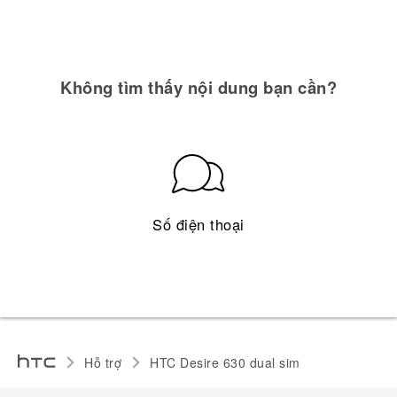
Không tìm thấy nội dung bạn cần?
Số điện thoại
Hỗ trợ
HTC Desire 630 dual sim‎