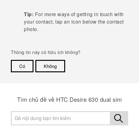
Tip:
For more ways of getting in touch with
your contact, tap an icon below the contact
photo.
Thông tin này có hữu ích không?
Có
Không
Cám ơn!
Tìm chủ đề về HTC Desire 630 dual sim