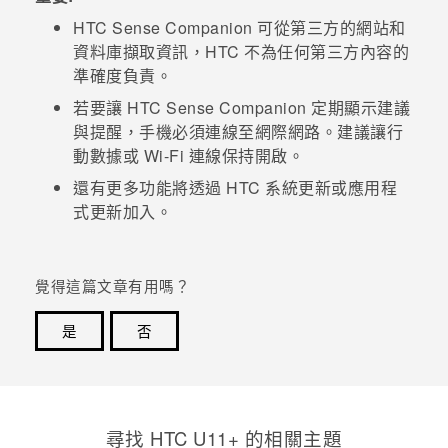
HTC Sense Companion
可從第三方的網站和
登入
資料庫擷取資訊，HTC 不為任何第三方內容的
準確度負責。
若要讓
HTC Sense Companion
定期顯示建議
與提醒，手機必須連線至網際網路。建議讓行
動數據或
Wi-Fi
連線保持開啟。
還有更多功能將透過 HTC 系統更新或應用程
式更新加入。
覺得這篇文章有用嗎？
是
否
感謝您！您的意見回報可協助他人查看最實用的資訊。
尋找 HTC U11+ 的相關主題