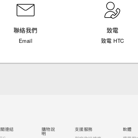
聯絡我們
致電
Email
致電 HTC
快速入門手冊
使用手冊
相關連結
購物說
支援服務
軟體
明