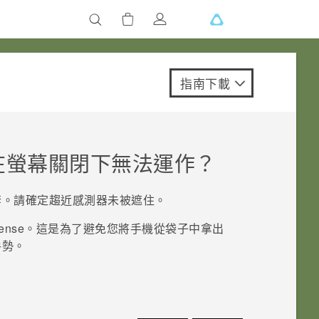
指南下載
在螢幕關閉下無法運作？
套。請確定趨近感測器未被遮住。
ense
。這是為了避免您將手機從袋子中拿出
手勢。