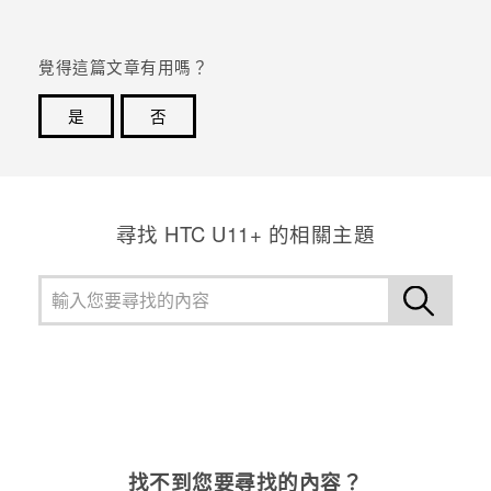
覺得這篇文章有用嗎？
是
否
感謝您！您的意見回報可協助他人查看最實用的資訊。
尋找 HTC U11+ 的相關主題
找不到您要尋找的內容？