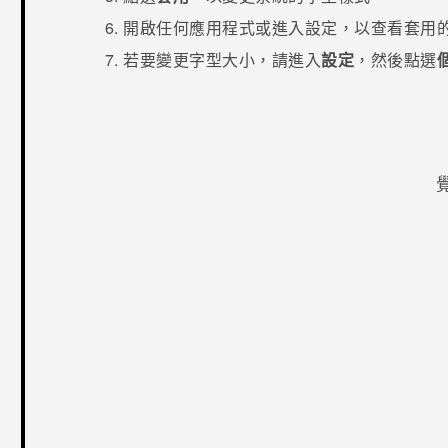
開啟任何應用程式或進入
設定
，以查看套用
若要變更字型大小，請進入
設定
，然後點選
感謝您！