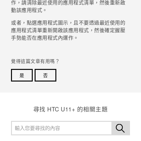
作，請清除
最近使用的應用程式
清單，然後重新啟
動該應用程式。
登入
或者，點選應用程式圖示，且不要透過
最近使用的
應用程式
清單重新開啟該應用程式，然後確定握壓
手勢能否在應用程式內運作。
覺得這篇文章有用嗎？
是
否
感謝您！您的意見回報可協助他人查看最實用的資訊。
尋找 HTC U11+ 的相關主題