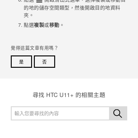
的地的儲存空間類型，然後開啟目的地資料
夾。
點選
複製
或
移動
。
覺得這篇文章有用嗎？
是
否
感謝您！您的意見回報可協助他人查看最實用的資訊。
尋找 HTC U11+ 的相關主題