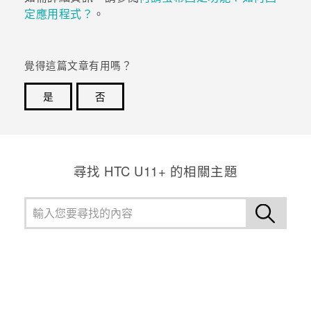
定應用程式？
。
登入
覺得這篇文章有用嗎？
是
否
感謝您！您的意見回報可協助他人查看最實用的資訊。
尋找 HTC U11+ 的相關主題