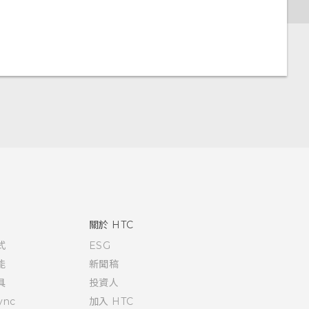
關於 HTC
式
ESG
能
新聞稿
具
投資人
ync
加入 HTC