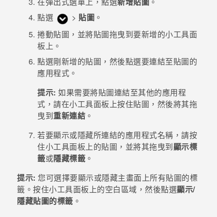
在彈出式選單上，點選
新增貼圖
。
點選
>
貼圖
。
登入
捲動貼圖，並將貼圖拖曳到要新增的小工具面
板上。
點選剛新增的貼圖，然後點選要連結至貼圖的
應用程式。
提示:
如果需要將貼圖連結至其他的應用程
式，請在小工具面板上按住貼圖，然後將其拖
曳到
重新連結
。
若要顯示或隱藏所連結的應用程式名稱，請按
住小工具面板上的貼圖，並將其拖曳到
顯示標
籤
或
隱藏標籤
。
提示:
您可選擇要顯示或隱藏主畫面上所有貼圖的標
籤。按住小工具面板上的空白區域，然後點選
顯示/
隱藏貼圖的標籤
。