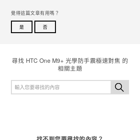
覺得這篇文章有用嗎？
是
否
感謝您！您的意見回報可協助他人查看最實用的資訊。
尋找 HTC One M9+ 光學防手震極速對焦 的
相關主題
找不到您要尋找的內容？