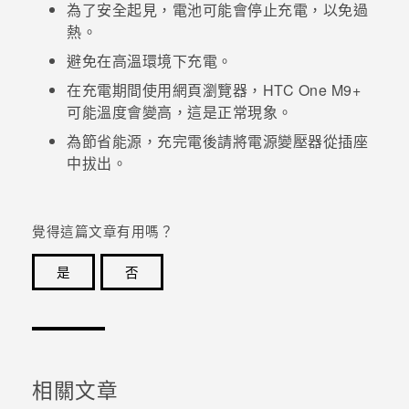
為了安全起見，電池可能會停止充電，以免過
熱。
避免在高溫環境下充電。
在充電期間使用網頁瀏覽器，
HTC One M9+
可能溫度會變高，這是正常現象。
為節省能源，充完電後請將電源變壓器從插座
中拔出。
覺得這篇文章有用嗎？
是
否
感謝您！您的意見回報可協助他人查看最實用的資訊。
相關文章