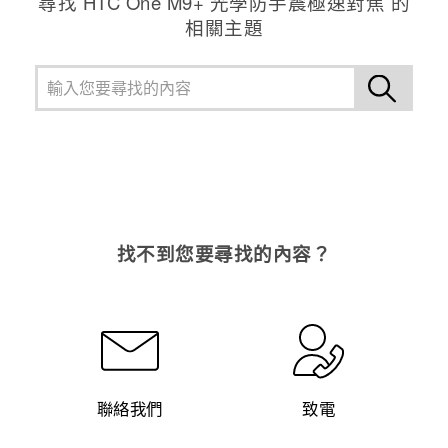
尋找 HTC One M9+ 光學防手震極速對焦 的
相關主題
找不到您要尋找的內容？
聯絡我們
致電