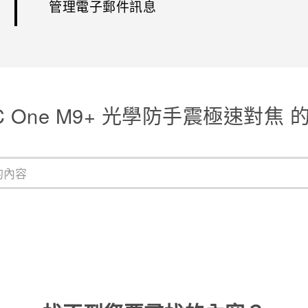
管理電子郵件訊息
C One M9+ 光學防手震極速對焦