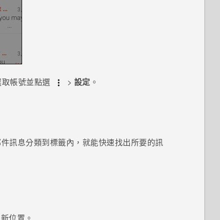
選取帳號並點選
>
設定
。
郵件訊息分類到標籤內，就能快速找出所要的訊
至新位置。