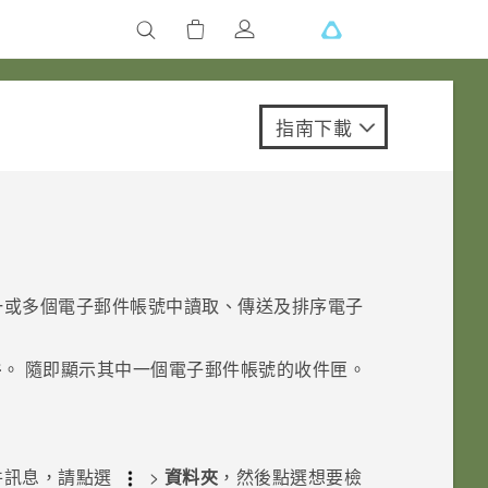
指南下載
一或多個電子郵件帳號中讀取、傳送及排序電子
件
。
隨即顯示其中一個電子郵件帳號的收件匣。
件訊息，請點選
>
資料夾
，然後點選想要檢