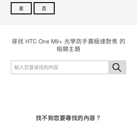
是
否
登入
感謝您！您的意見回報可協助他人查看最實用的資訊。
尋找 HTC One M9+ 光學防手震極速對焦 的
相關主題
找不到您要尋找的內容？