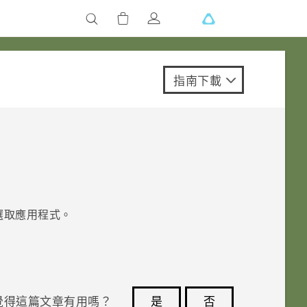
指南下載
選取應用程式。
覺得這篇文章有用嗎？
是
否