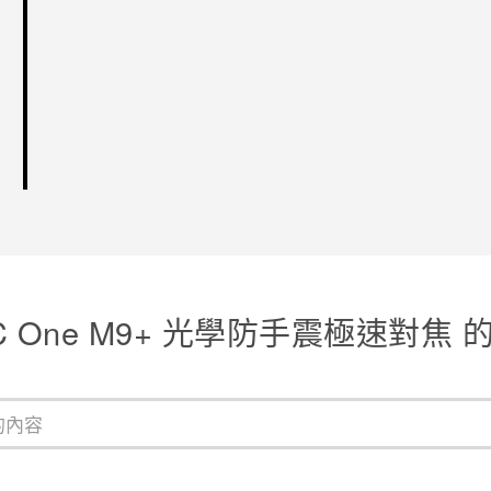
C One M9+ 光學防手震極速對焦