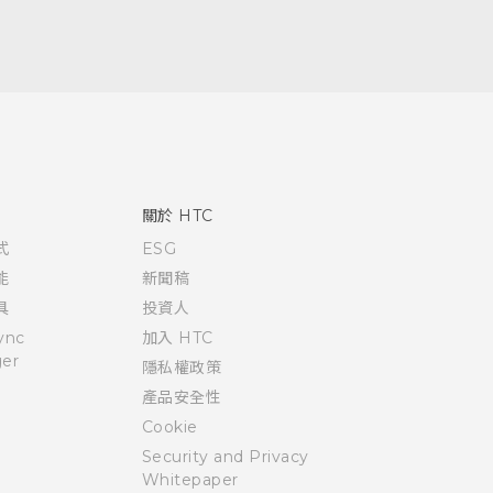
關於 HTC
式
ESG
能
新聞稿
具
投資人
ync
加入 HTC
er
隱私權政策
產品安全性
Cookie
Security and Privacy
Whitepaper