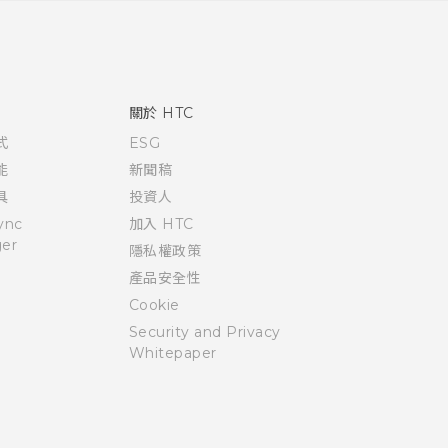
關於 HTC
式
ESG
能
新聞稿
具
投資人
ync
加入 HTC
er
隱私權政策
產品安全性
Cookie
Security and Privacy
Whitepaper