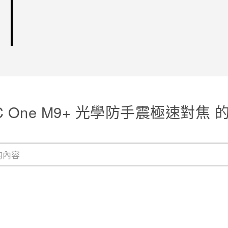
C One M9+ 光學防手震極速對焦