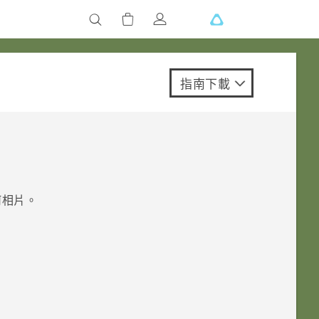
指南下載
何相片。